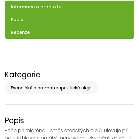
Informace o produktu
Popis
Recenze
Kategorie
Esenciální a aromaterapeutické oleje
Popis
Péče při migréně - směs eterických olejů. Ulevuje při
bolesti hlavy, pomáhá nervovému zklidnění, zmírňuje