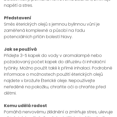
napětí a stres.
Představení
Směs éterických olejů s jemnou bylinnou vůní je
zaměřená komplexně a působí na řadu
potenciálních příčin bolestí hlavy.
Jak se používá
Přidejte 3-5 kapek do vody v aromalampě nebo
požadovaný počet kapek do difuzéru či inhalační
tyčinky. Možno použít také k přímé inhalaci. Podrobné
informace o možnostech použití éterických olejů
najdete v brožuře Éterické oleje. Nepoužívejte
neředěné na pokožku, chraňte oči a chraňte před
dětmi.
Komu udělá radost
Pomáhá nervovému zklidnění a zmírňuje stres, ulevuje