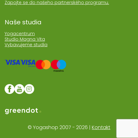
Zapojte se do našeho partnerského programu.
Naše studia
Yogacentrum
Studio Magna Vita
Vybavujeme studia
Web realozoval Greendot
© Yogashop 2007 - 2026 |
Kontakt