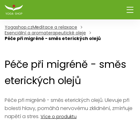
Yogashop.cz
Meditace a relaxace
Esenciální a aromaterapeutické oleje
Péče při migréně - směs eterických olejů
Péče při migréně - směs
eterických olejů
Péče při migréně - směs eterických olejů. Ulevuje při
bolesti hlavy, pomáhá nervovému zklidnění, zmírňuje
napětí a stres.
Více o produktu