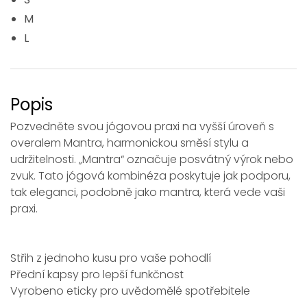
M
L
Popis
Pozvedněte svou jógovou praxi na vyšší úroveň s
overalem Mantra, harmonickou směsí stylu a
udržitelnosti. „Mantra“ označuje posvátný výrok nebo
zvuk. Tato jógová kombinéza poskytuje jak podporu,
tak eleganci, podobně jako mantra, která vede vaši
praxi.
Střih z jednoho kusu pro vaše pohodlí
Přední kapsy pro lepší funkčnost
Vyrobeno eticky pro uvědomělé spotřebitele