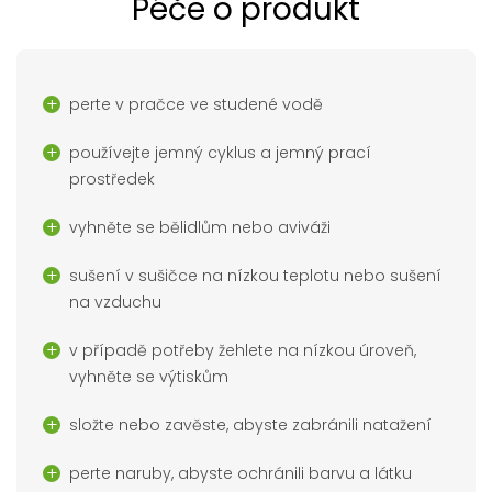
Péče o produkt
perte v pračce ve studené vodě
používejte jemný cyklus a jemný prací
prostředek
vyhněte se bělidlům nebo aviváži
sušení v sušičce na nízkou teplotu nebo sušení
na vzduchu
v případě potřeby žehlete na nízkou úroveň,
vyhněte se výtiskům
složte nebo zavěste, abyste zabránili natažení
perte naruby, abyste ochránili barvu a látku