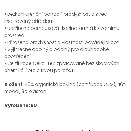
• Bezkonkurenční pohodlí, prodyšnost a streč
inspirovaný přírodou
• Udržitelná bambusová tkanina šetrná k životnímu
prostředí
• Přirozená prodyšnost a vlastnosti odvádějící pot
• Výjimečně odolný a odolný pro dlouhodobé
opotřebení
• Certifikace Oeko-Tex, zpracované bez škodlivých
chemikálií pro citlivou pokožku
Složení:
46% organická bavlna (certifikace OCS), 46%
modal, 8% elastan
Vyrobeno: EU