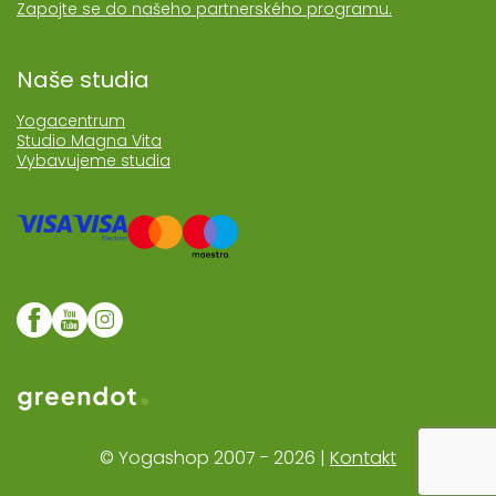
Zapojte se do našeho partnerského programu.
Naše studia
Yogacentrum
Studio Magna Vita
Vybavujeme studia
Web realozoval Greendot
© Yogashop 2007 - 2026 |
Kontakt