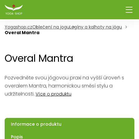
Yogashop.cz
Oblečení na jogu
Legíny a kalhoty na jógu
Overal Mantra
Overal Mantra
Pozvedněte svou jógovou praxi na vyšší úroveň s
overalem Mantra, harmonickou směsí stylu a
udržitelnosti.
Více o produktu
Informace o produktu
Popis