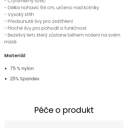
- Čtyřsměrný streč
- Délka nohavic 64 cm, určeno nad kotníky
- Vysoký střih
- Předsunuté švy pro zeštíhlení
- Ploché švy pro pohodlí a funkčnost
- Bezešvý lem, který zůstane během nošení na svém
místě
Materiál
75 % nylon
25% Spandex
Péče o produkt