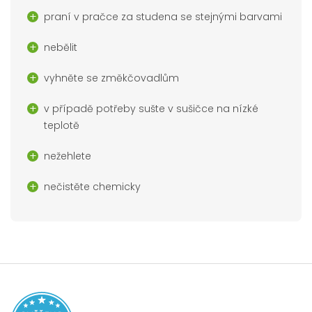
praní v pračce za studena se stejnými barvami
nebělit
vyhněte se změkčovadlům
v případě potřeby sušte v sušičce na nízké
teplotě
nežehlete
nečistěte chemicky