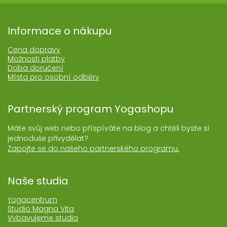
Informace o nákupu
Cena dopravy
Možnosti platby
Doba doručení
Místa pro osobní odběry
Partnerský program Yogashopu
Máte svůj web nebo příspíváte na blog a chtěli byste si
jednoduše přivydělat?
Zapojte se do našeho partnerského programu.
Naše studia
Yogacentrum
Studio Magna Vita
Vybavujeme studia