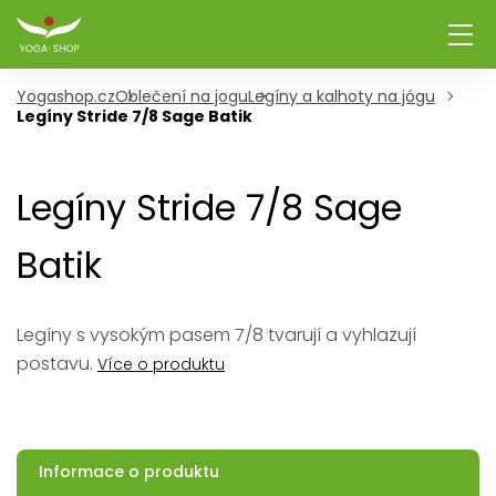
Yogashop.cz
Oblečení na jogu
Legíny a kalhoty na jógu
Legíny Stride 7/8 Sage Batik
Legíny Stride 7/8 Sage
Batik
Legíny s vysokým pasem 7/8 tvarují a vyhlazují
postavu.
Více o produktu
Informace o produktu