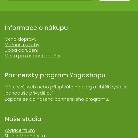
Informace o nákupu
Cena dopravy
Možnosti platby
Doba doručení
Místa pro osobní odběry
Partnerský program Yogashopu
Máte svůj web nebo příspíváte na blog a chtěli byste si
jednoduše přivydělat?
Zapojte se do našeho partnerského programu.
Naše studia
Yogacentrum
Studio Magna Vita