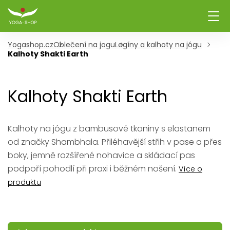
Yogashop.cz
Oblečení na jogu
Legíny a kalhoty na jógu
Kalhoty Shakti Earth
Kalhoty Shakti Earth
Kalhoty na jógu z bambusové tkaniny s elastanem
od značky Shambhala. Přiléhavější střih v pase a přes
boky, jemně rozšířené nohavice a skládací pas
podpoří pohodlí při praxi i běžném nošení.
Více o
produktu