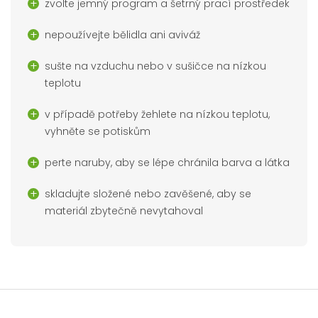
zvolte jemný program a šetrný prací prostředek
nepoužívejte bělidla ani aviváž
sušte na vzduchu nebo v sušičce na nízkou
teplotu
v případě potřeby žehlete na nízkou teplotu,
vyhněte se potiskům
perte naruby, aby se lépe chránila barva a látka
skladujte složené nebo zavěšené, aby se
materiál zbytečně nevytahoval