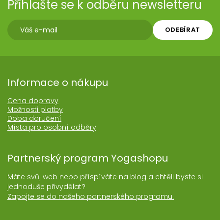
Přihlašte se k odběru newsletteru
ODEBÍRAT
Informace o nákupu
Cena dopravy
Možnosti platby
Doba doručení
Místa pro osobní odběry
Partnerský program Yogashopu
Máte svůj web nebo příspíváte na blog a chtěli byste si
jednoduše přivydělat?
Zapojte se do našeho partnerského programu.