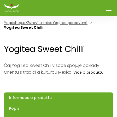
Yogashop.cz
Zdraví a krása
Yogitea porcované
Yogitea Sweet Chilli
Yogitea Sweet Chilli
Čaj YogiTea Sweet Chili v sobě spojuje poklady
Orientu s tradicí a kulturou Mexika.
Více o produktu
Informace o produktu
Popis