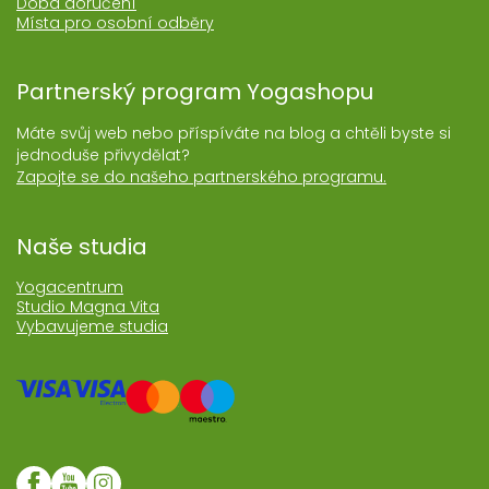
Doba doručení
Místa pro osobní odběry
Partnerský program Yogashopu
Máte svůj web nebo příspíváte na blog a chtěli byste si
jednoduše přivydělat?
Zapojte se do našeho partnerského programu.
Naše studia
Yogacentrum
Studio Magna Vita
Vybavujeme studia