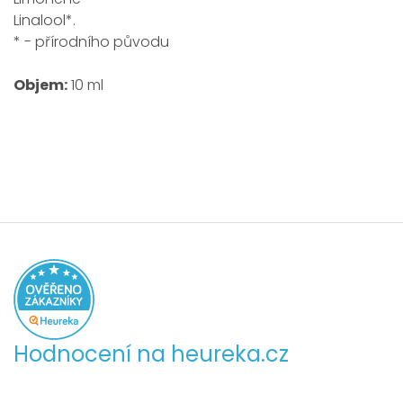
Linalool*.
* - přírodního původu
Objem:
10 ml
Hodnocení na heureka.cz