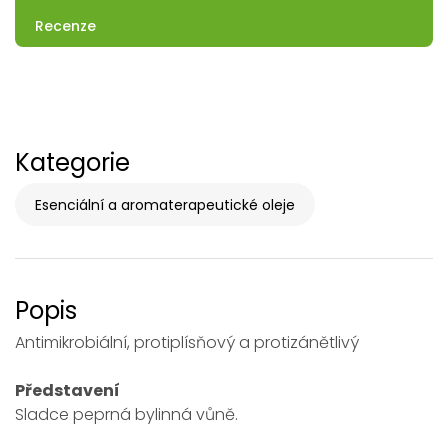
Recenze
Kategorie
Esenciální a aromaterapeutické oleje
Popis
Antimikrobiální, protiplísňový a protizánětlivý
Představení
Sladce peprná bylinná vůně.