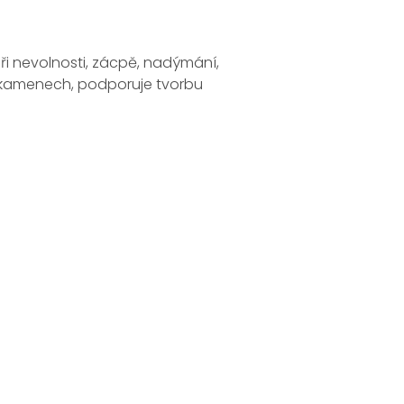
ři nevolnosti, zácpě, nadýmání,
amenech, podporuje tvorbu