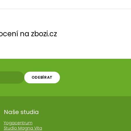
cení na zbozi.cz
ODEBÍRAT
Naše studia
Yogacentrum
Studio Magna Vita