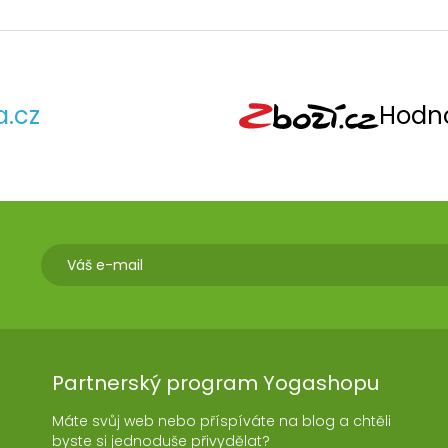
a.cz
Hodno
Partnerský program Yogashopu
Máte svůj web nebo příspíváte na blog a chtěli
byste si jednoduše přivydělat?