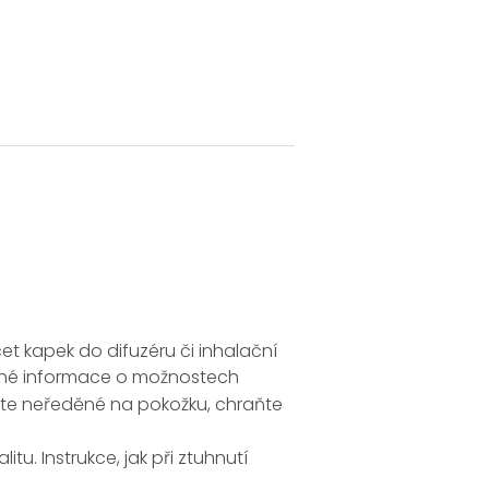
 kapek do difuzéru či inhalační
robné informace o možnostech
jte neředěné na pokožku, chraňte
tu. Instrukce, jak při ztuhnutí