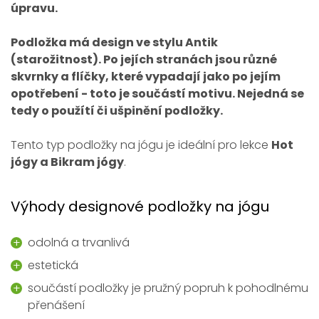
úpravu.
Podložka má design ve stylu Antik
(starožitnost). Po jejích stranách jsou různé
skvrnky a flíčky, které vypadají jako po jejím
opotřebení - toto je součástí motivu. Nejedná se
tedy o použítí či ušpinění podložky.
Tento typ podložky na jógu je ideální pro lekce
Hot
jógy a Bikram jógy
.
Výhody designové podložky na jógu
odolná a trvanlivá
estetická
součástí podložky je pružný popruh k pohodlnému
přenášení