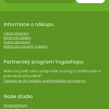
Informace o nákupu
Cena dopravy
Možnosti platby
Doba doručení
Místa pro osobní odběry
Partnerský program Yogashopu
Máte svůj web nebo příspíváte na blog a chtěli byste si
jednoduše přivydělat?
Zapojte se do našeho partnerského programu.
Naše studia
Yogacentrum