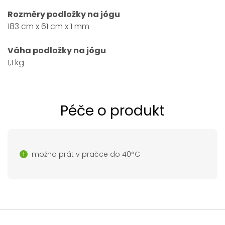
Rozměry podložky na jógu
183 cm x 61 cm x 1 mm
Váha podložky na jógu
1,1 kg
Péče o produkt
možno prát v pračce do 40°C