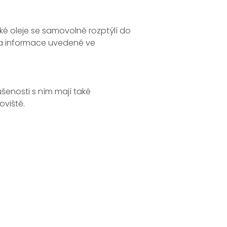
ké oleje se samovolně rozptýlí do
e na informace uvedené ve
šenosti s ním mají také
oviště.