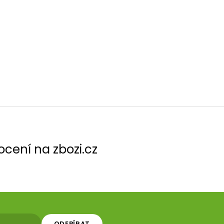
cení na zbozi.cz
ODEBÍRAT