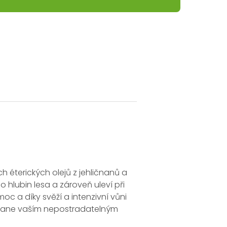
éterických olejů z jehličnanů a
hlubin lesa a zároveň uleví při
moc a díky svěží a intenzivní vůni
stane vaším nepostradatelným