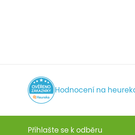
Hodnocení na heurek
Přihlašte se k odběru