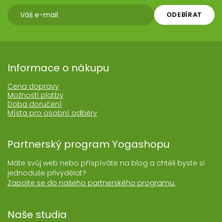
ODEBÍRAT
Informace o nákupu
Cena dopravy
Možnosti platby
Doba doručení
Místa pro osobní odběry
Partnerský program Yogashopu
Máte svůj web nebo příspíváte na blog a chtěli byste si
jednoduše přivydělat?
Zapojte se do našeho partnerského programu.
Naše studia