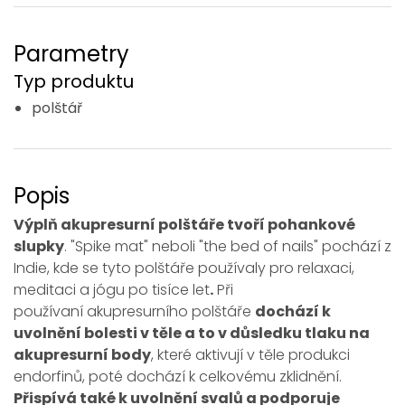
Parametry
Typ produktu
polštář
Popis
Výplň akupresurní polštáře tvoří pohankové
slupky
. "Spike mat" neboli "the bed of nails" pochází z
Indie, kde se tyto polštáře používaly pro relaxaci,
meditaci a jógu po tisíce let
.
Při
používaní akupresurního polštáře
dochází k
uvolnění bolesti v těle a to v důsledku tlaku na
akupresurní body
, které aktivují v těle produkci
endorfinů, poté dochází k celkovému zklidnění.
Přispívá také k uvolnění svalů a podporuje