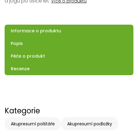
a jógu po tisíce let.
Více o produktu
Informace o produktu
Popis
Péče o produkt
Recenze
Kategorie
Akupresurní polštáře
Akupresurní podložky