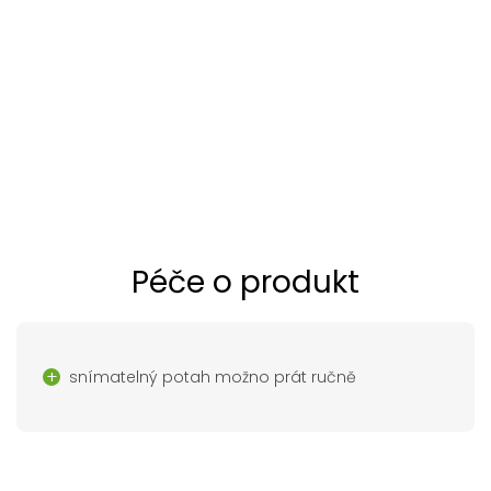
Péče o produkt
snímatelný potah možno prát ručně