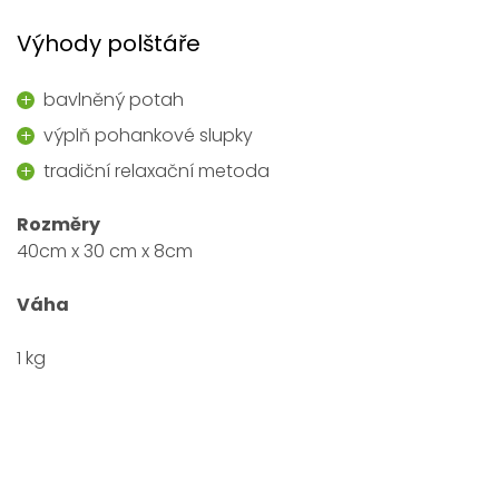
Výhody polštáře
bavlněný potah
výplň pohankové slupky
tradiční relaxační metoda
Rozměry
40cm x 30 cm x 8cm
Váha
1 kg