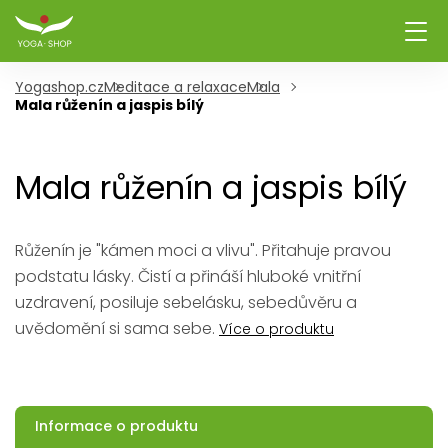
Yogashop.cz
Meditace a relaxace
Mala
Mala růženín a jaspis bílý
Mala růženín a jaspis bílý
Růženín je "kámen moci a vlivu". Přitahuje pravou
podstatu lásky. Čistí a přináší hluboké vnitřní
uzdravení, posiluje sebelásku, sebedůvěru a
uvědomění si sama sebe.
Více o produktu
Informace o produktu