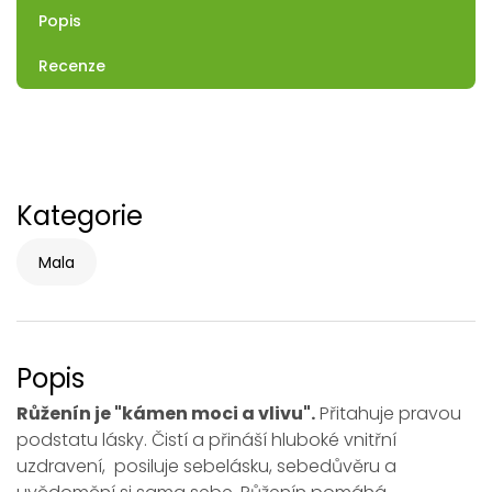
Popis
Recenze
Kategorie
Mala
Popis
Růženín je "kámen moci a vlivu".
Přitahuje pravou
podstatu lásky. Čistí a přináší hluboké vnitřní
uzdravení, posiluje sebelásku, sebedůvěru a