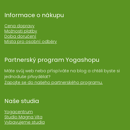
Informace o nákupu
Cena dopravy
Možnosti platby
Doba doručení
Místa pro osobní odběry
Partnerský program Yogashopu
Máte svůj web nebo příspíváte na blog a chtěli byste si
jednoduše přivydělat?
Zapojte se do našeho partnerského programu.
Naše studia
Yogacentrum
Studio Magna Vita
Vybavujeme studia